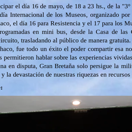
cipar el día 16 de mayo, de 18 a 23 hs., de la "3
día Internacional de los Museos, organizado por e
aco, el día 16 para Resistencia y el 17 para los Mu
programadas en mini bus, desde la Casa de las C
rcuito, trasladando al público de manera gratuita.
aco, fue todo un éxito el poder compartir esa n
s permitieron hablar sobre las experiencias vivida
na en disputa, Gran Bretaña solo persigue la mili
o y la devastación de nuestras riquezas en recursos 
: