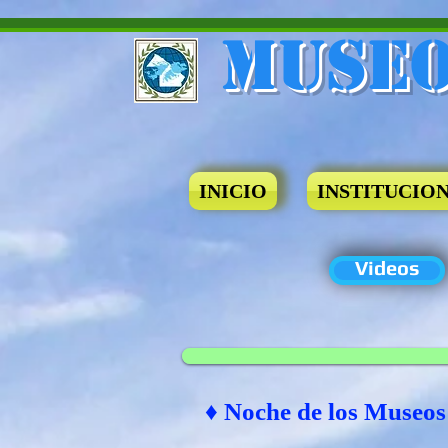
Museo
INICIO
INSTITUCIO
Videos
♦ Noche de los Museos