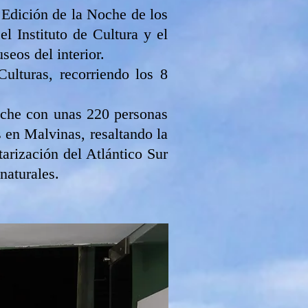
° Edición de la Noche de los
l Instituto de Cultura y el
seos del interior.
ulturas, recorriendo los 8
oche con unas 220 personas
s en Malvinas, resaltando la
tarización del Atlántico Sur
naturales.