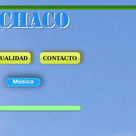
 Chaco
UALIDAD
CONTACTO
Música