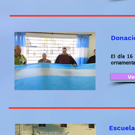
Donaci
El día 16
ornamenta
Ve
Escuela