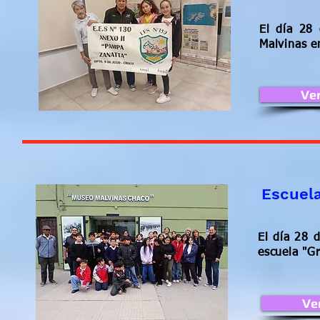
El día 28
d
Malvinas e
Ve
Escuel
El día 28 
escuela "G
Ve