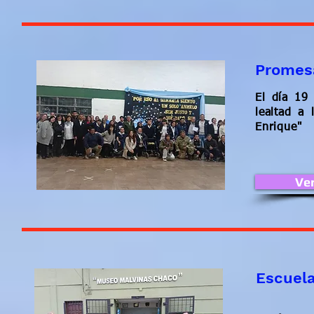
Promes
El día 19
lealtad a
Enrique"
Ve
Escuela