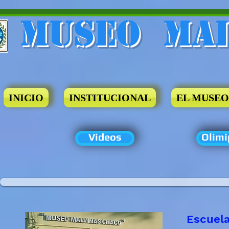
Museo​ Ma
INICIO
INSTITUCIONAL
EL MUSEO
Videos
Olimi
Escuela