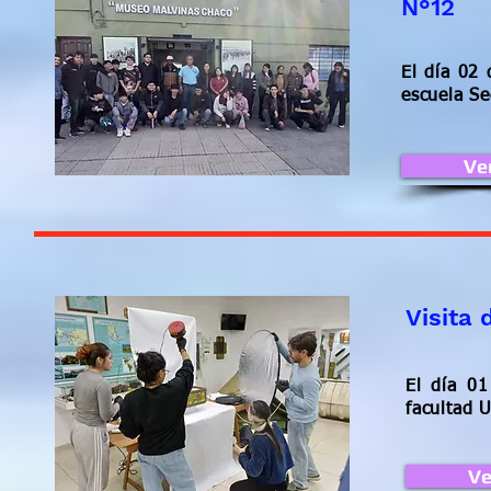
N°12
El día 02 
escuela S
Ve
Visita
El día 01
facultad
Ve