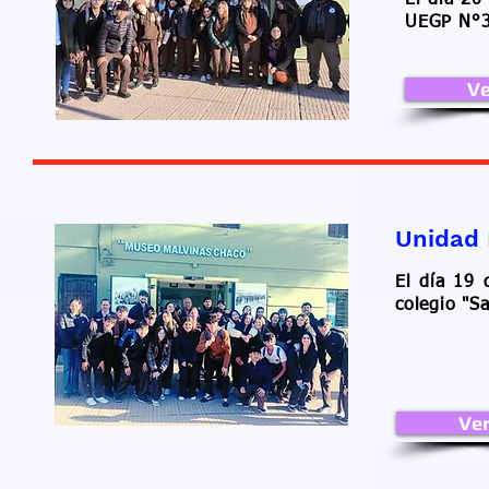
El día 20
UEGP N°
Ve
Unidad 
El día 19
colegio "
Ve