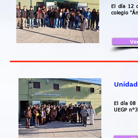
El día 12 
colegio "Á
Ve
Ve
Unidad
El día 08
UEGP n°