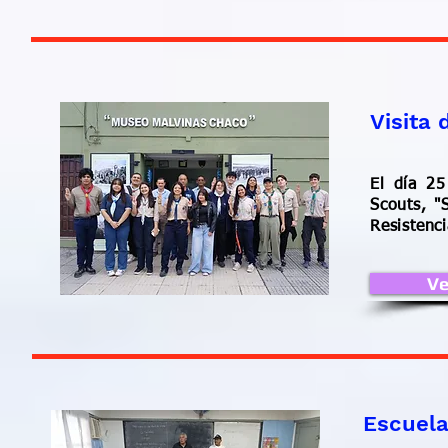
Visita
El día 25
Scouts, "
Resisten
Ve
Escuela