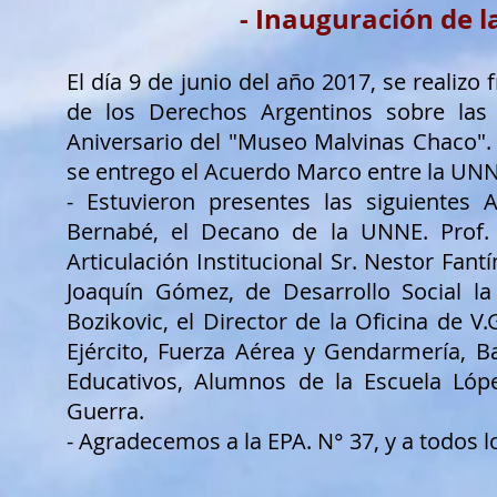
- Inauguración de l
El día 9 de junio del año 2017, se realizo 
de los Derechos Argentinos sobre las M
Aniversario del "Museo Malvinas Chaco". 
se entrego el Acuerdo Marco entre la UNNE.
- Estuvieron presentes las siguientes 
Bernabé, el Decano de la UNNE. Prof. 
Articulación Institucional Sr. Nestor Fant
Joaquín Gómez, de Desarrollo Social la
Bozikovic, el Director de la Oficina de V
Ejército, Fuerza Aérea y Gendarmería, 
Educativos, Alumnos de la Escuela Lópe
Guerra.
- Agradecemos a la EPA. N° 37, y a todos