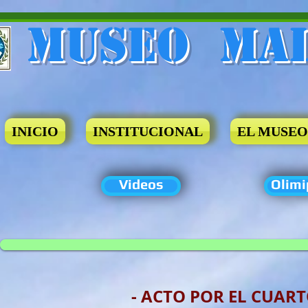
Museo​ Ma
INICIO
INSTITUCIONAL
EL MUSEO
Videos
Olimi
- ACTO POR EL CUAR