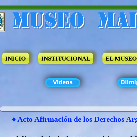
Museo​ Ma
INICIO
INSTITUCIONAL
EL MUSEO
Videos
Olimi
♦ Acto Afirmación de los Derechos Ar