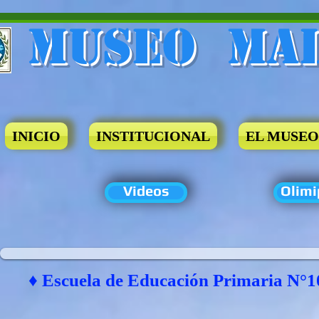
Museo​ Ma
INICIO
INSTITUCIONAL
EL MUSEO
Videos
Olimi
♦ Escuela de Educación Primaria N°