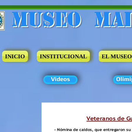
Museo​ Ma
INICIO
INSTITUCIONAL
EL MUSEO
Videos
Olimi