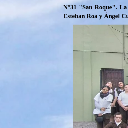
N°31 "San Roque". La 
Esteban Roa y Ángel C