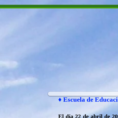
Museo
INICIO
INSTITUCIO
♦ Escuela de Educac
El día 22 de abril de 2