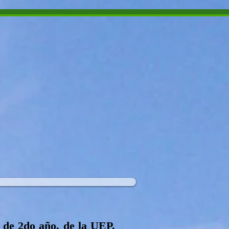
 Chaco
UALIDAD
CONTACTO
s de 2do año, de la UEP.